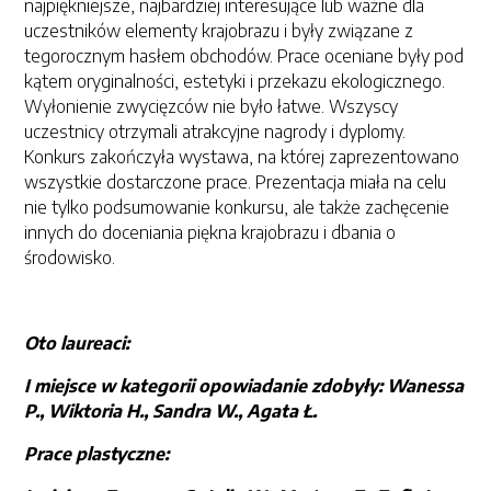
najpiękniejsze, najbardziej interesujące lub ważne dla
uczestników elementy krajobrazu i były związane z
tegorocznym hasłem obchodów. Prace oceniane były pod
kątem oryginalności, estetyki i przekazu ekologicznego.
Wyłonienie zwycięzców nie było łatwe. Wszyscy
uczestnicy otrzymali atrakcyjne nagrody i dyplomy.
Konkurs zakończyła wystawa, na której zaprezentowano
wszystkie dostarczone prace. Prezentacja miała na celu
nie tylko podsumowanie konkursu, ale także zachęcenie
innych do doceniania piękna krajobrazu i dbania o
środowisko.
Oto laureaci:
I miejsce w kategorii opowiadanie zdobyły: Wanessa
P., Wiktoria H., Sandra W., Agata Ł.
Prace plastyczne: