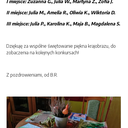
I miejsce: Zuzanna G., Julia W., Martyna Z., Zofia J.
II miejsce: Julia M., Amelia R., Oliwia K., Wiktoria D.
III miejsce: Julia P., Karolina K., Maja B., Magdalena S.
Dziękuję za wspólne świętowanie piękna krajobrazu, do
zobaczenia na kolejnych konkursach!
Z pozdrowieniami, od B.R.